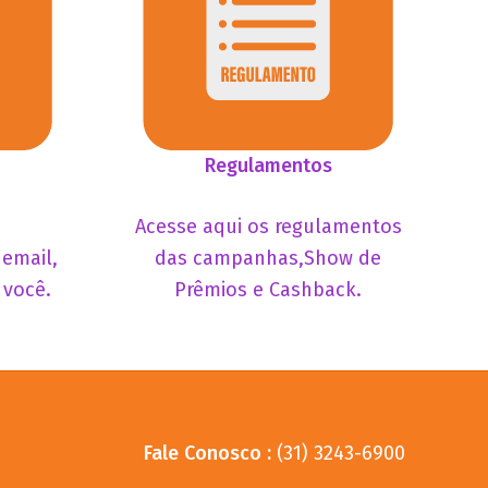
Regulamentos
Acesse aqui os regulamentos
 email,
das campanhas,Show de
 você.
Prêmios e Cashback.
Fale Conosco :
(31) 3243-6900