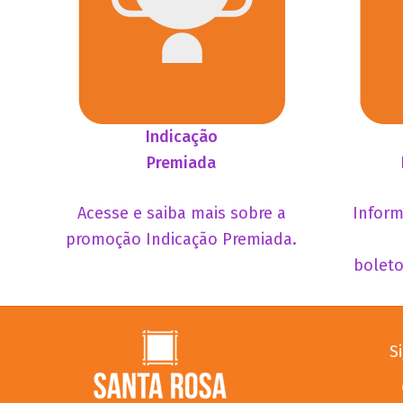
Indicação
Premiada
Acesse e saiba mais sobre a
Inform
promoção Indicação Premiada.
bolet
S