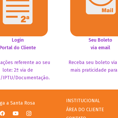
Login
Seu Boleto
Portal do Cliente
via email
ações referente ao seu
Receba seu boleto via
lote: 2ª via de
mais praticidade para
o/IPTU/Documentação.
INSTITUCIONAL
iga a Santa Rosa
ÁREA DO CLIENTE