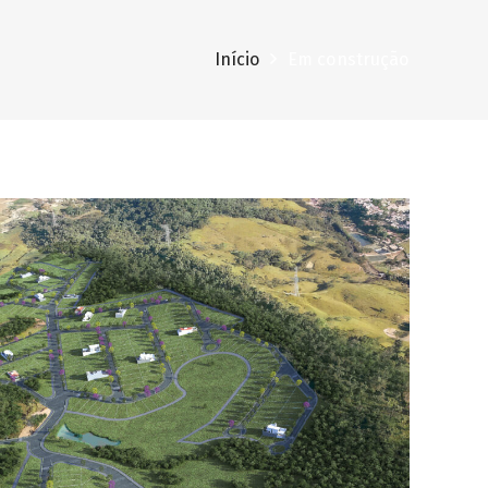
Início
Em construção